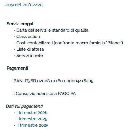
2019 del 20/02/20
Servizi erogati
- Carta dei servizi e standard di qualità
- Class action
- Costi contabilizzati (confronta macro famiglia "Bilanci")
- Liste di attesa
- Servizi in rete
Pagamenti
IBAN: IT36B 02008 01160 000004416205
Il Consorzio aderisce a PAGO PA
Dati sui pagamenti
- I trimestre 2026
- I trimestre 2025
-
II trimestre 2025