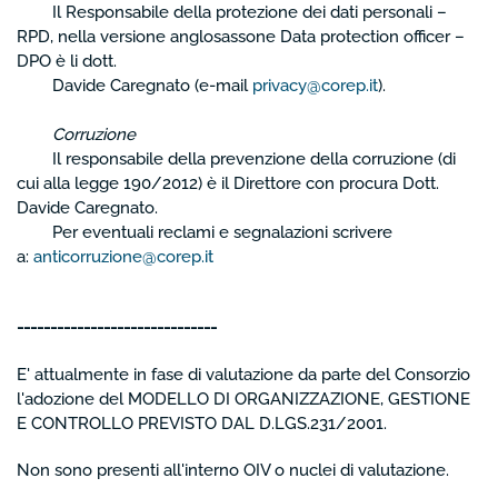
Il Responsabile della protezione dei dati personali –
RPD, nella versione anglosassone Data protection officer –
DPO è li dott.
Davide Caregnato (e-mail
privacy@corep.it
).
Corruzione
Il responsabile della prevenzione della corruzione (di
cui alla legge 190/2012) è il Direttore con procura Dott.
Davide Caregnato.
Per eventuali reclami e segnalazioni scrivere
a:
anticorruzione@corep.it
------------------------------
E' attualmente in fase di valutazione da parte del Consorzio
l'adozione del MODELLO DI ORGANIZZAZIONE, GESTIONE
E CONTROLLO PREVISTO DAL D.LGS.231/2001.
Non sono presenti all'interno OIV o nuclei di valutazione.