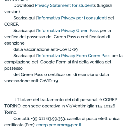
Download
Privacy Statement for student
s (English
version).
Scarica qui l'
Informativa Privacy per i consulenti
del
COREP.
Scarica qui l'
Informativa Privacy Green Pass
per la
verifica del possesso del Green Pass o certificazioni di
esenzione
dalla vaccinazione anti-CoViD-19
Scarica qui l'
Informativa Privacy Form Green Pass
per la
compilazione del Google Form ai fini della verifica del
possesso
del Green Pass o certificazioni di esenzione dalla
vaccinazione anti-CoViD-19
Il Titolare del trattamento dei dati personali è COREP
TORINO, con sede operativa in Via Ventimiglia 115, 10126
Torino.
Contatti: +39 011 63.99.353, casella di posta elettronica
certificata (Pec):
corep.pec.amm@pec.it
.