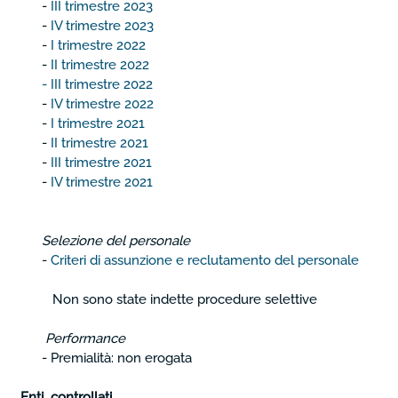
-
III trimestre 2023
-
IV trimestre 2023
-
I trimestre 2022
-
II trimestre 2022
-
III trimestre 2022
-
IV trimestre 2022
-
I trimestre 2021
-
II trimestre 2021
-
III trimestre 2021
-
IV trimestre 2021
Selezione del personale
-
Criteri di assunzione e reclutamento del personale
Non sono state indette procedure selettive
Performance
- Premialità: non erogata
Enti controllati