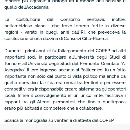
rendere più agevole il dialogo tra il mondo dell’industria e
quello dell’Accademia.
La costituzione del Consorzio rientrava, inoltre,
nell’ambizioso piano - che trovò terreno fertile in diverse
regioni - varato in quegli anni dall’IRI, che prevedeva la
costituzione di una dozzina di Consorzi Città-Ricerca.
Durante i primi anni, ci fu l’allargamento del COREP ad altri
importanti soci, in particolare all’Università degli Studi di
Torino e all’Università degli Studi del Piemonte Orientale “A.
Avogadro”. Il loro ingresso, accanto al Politecnico, fu un fatto
importante non solo dal punto di vista politico ma anche da
quello operativo: la sfida era ormai tra territori e per essere
competitivi era indispensabile creare sistema tra gli operatori
locali. Infine il coinvolgimento in un unico Ente, facilitava i
rapporti tra gli Atenei piemontesi che fino a quell’epoca
erano più abituati a competere che a collaborare.
Scarica la monografia su vent’anni di attività del COREP.