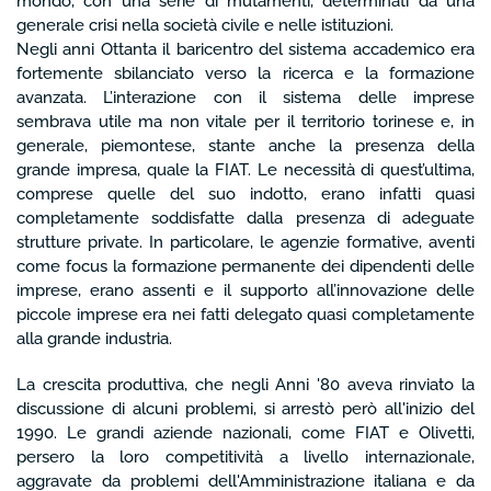
mondo, con una serie di mutamenti, determinati da una
generale crisi nella società civile e nelle istituzioni.
Negli anni Ottanta il baricentro del sistema accademico era
fortemente sbilanciato verso la ricerca e la formazione
avanzata. L’interazione con il sistema delle imprese
sembrava utile ma non vitale per il territorio torinese e, in
generale, piemontese, stante anche la presenza della
grande impresa, quale la FIAT. Le necessità di quest’ultima,
comprese quelle del suo indotto, erano infatti quasi
completamente soddisfatte dalla presenza di adeguate
strutture private. In particolare, le agenzie formative, aventi
come focus la formazione permanente dei dipendenti delle
imprese, erano assenti e il supporto all’innovazione delle
piccole imprese era nei fatti delegato quasi completamente
alla grande industria.
La crescita produttiva, che negli Anni '80 aveva rinviato la
discussione di alcuni problemi, si arrestò però all'inizio del
1990. Le grandi aziende nazionali, come FIAT e Olivetti,
persero la loro competitività a livello internazionale,
aggravate da problemi dell'Amministrazione italiana e da