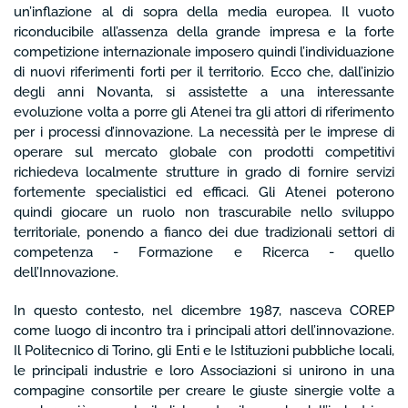
un’inflazione al di sopra della media europea. Il vuoto
riconducibile all’assenza della grande impresa e la forte
competizione internazionale imposero quindi l’individuazione
di nuovi riferimenti forti per il territorio. Ecco che, dall’inizio
degli anni Novanta, si assistette a una interessante
evoluzione volta a porre gli Atenei tra gli attori di riferimento
per i processi d’innovazione. La necessità per le imprese di
operare sul mercato globale con prodotti competitivi
richiedeva localmente strutture in grado di fornire servizi
fortemente specialistici ed efficaci. Gli Atenei poterono
quindi giocare un ruolo non trascurabile nello sviluppo
territoriale, ponendo a fianco dei due tradizionali settori di
competenza - Formazione e Ricerca - quello
dell’Innovazione.
In questo contesto, nel dicembre 1987, nasceva COREP
come luogo di incontro tra i principali attori dell’innovazione.
Il Politecnico di Torino, gli Enti e le Istituzioni pubbliche locali,
le principali industrie e loro Associazioni si unirono in una
compagine consortile per creare le giuste sinergie volte a