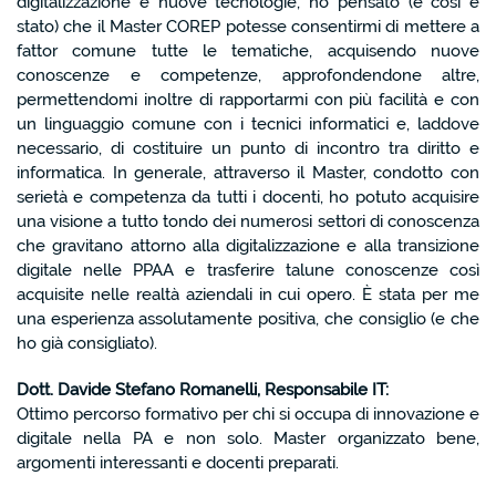
digitalizzazione e nuove tecnologie, ho pensato (e così è
stato) che il Master COREP potesse consentirmi di mettere a
fattor comune tutte le tematiche, acquisendo nuove
conoscenze e competenze, approfondendone altre,
permettendomi inoltre di rapportarmi con più facilità e con
un linguaggio comune con i tecnici informatici e, laddove
necessario, di costituire un punto di incontro tra diritto e
informatica. In generale, attraverso il Master, condotto con
serietà e competenza da tutti i docenti, ho potuto acquisire
una visione a tutto tondo dei numerosi settori di conoscenza
che gravitano attorno alla digitalizzazione e alla transizione
digitale nelle PPAA e trasferire talune conoscenze così
acquisite nelle realtà aziendali in cui opero. È stata per me
una esperienza assolutamente positiva, che consiglio (e che
ho già consigliato).
Dott. Davide Stefano Romanelli, Responsabile IT:
Ottimo percorso formativo per chi si occupa di innovazione e
digitale nella PA e non solo. Master organizzato bene,
argomenti interessanti e docenti preparati.