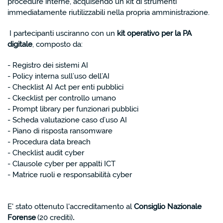
procedure interne, acquisendo un kit di strumenti
immediatamente riutilizzabili nella propria amministrazione.
I partecipanti usciranno con un
kit operativo per la PA
digitale
, composto da:
- Registro dei sistemi AI
- Policy interna sull’uso dell’AI
- Checklist AI Act per enti pubblici
- Ckecklist per controllo umano
- Prompt library per funzionari pubblici
- Scheda valutazione caso d’uso AI
- Piano di risposta ransomware
- Procedura data breach
- Checklist audit cyber
- Clausole cyber per appalti ICT
- Matrice ruoli e responsabilità cyber
E' stato ottenuto l'accreditamento al
Consiglio Nazionale
Forense
(20 crediti)
.