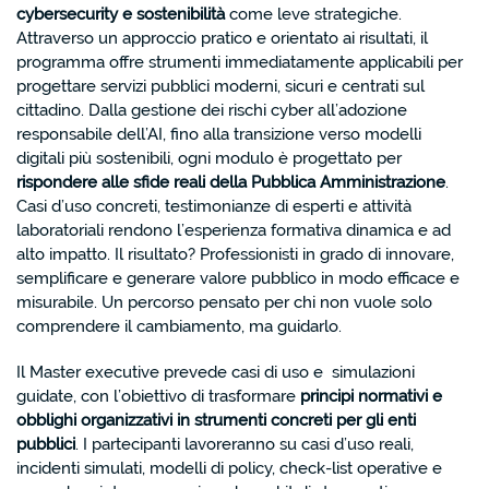
cybersecurity e sostenibilità
come leve strategiche.
Attraverso un approccio pratico e orientato ai risultati, il
programma offre strumenti immediatamente applicabili per
progettare servizi pubblici moderni, sicuri e centrati sul
cittadino. Dalla gestione dei rischi cyber all’adozione
responsabile dell’AI, fino alla transizione verso modelli
digitali più sostenibili, ogni modulo è progettato per
rispondere alle sfide reali della Pubblica Amministrazione
.
Casi d’uso concreti, testimonianze di esperti e attività
laboratoriali rendono l’esperienza formativa dinamica e ad
alto impatto. Il risultato? Professionisti in grado di innovare,
semplificare e generare valore pubblico in modo efficace e
misurabile. Un percorso pensato per chi non vuole solo
comprendere il cambiamento, ma guidarlo.
Il Master executive prevede casi di uso e simulazioni
guidate, con l’obiettivo di trasformare
principi normativi e
obblighi organizzativi in strumenti concreti per gli enti
pubblici
. I partecipanti lavoreranno su casi d’uso reali,
incidenti simulati, modelli di policy, check-list operative e