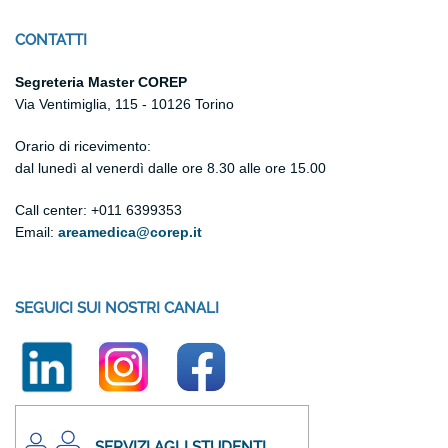
CONTATTI
Segreteria Master COREP
Via Ventimiglia, 115 - 10126 Torino
Orario di ricevimento:
dal lunedì al venerdì
dalle ore 8.30 alle ore 15.00
Call center: +011 6399353
Email:
areamedica@corep.it
SEGUICI SUI NOSTRI CANALI
SERVIZI AGLI STUDENTI