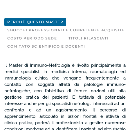
PERCHÈ QUESTO MASTER
SBOCCHI PROFESSIONALI E COMPETENZE ACQUISITE
COSTO PERIODO SEDE
TITOLI RILASCIATI
COMITATO SCIENTIFICO E DOCENTI
Il Master di Immuno-Nefrologia è rivolto principalmente a
medici specialisti in medicina interna, reumatologia ed
immunologia clinica che vengano frequentemente a
contatto con soggetti affetti da patologie immuno-
nefrologiche, con l’obiettivo di fornire nozioni utili alla
gestione pratica dei pazienti. E’ tuttavia di potenziale
interesse anche per gli specialisti nefrologi, interessati ad un
confronto e ad un aggiornamento. Il percorso di
apprendimento, articolato in lezioni frontali e attività di
clinica pratica, porterà il professionista a gestire numerose
condizioni morbose ed a identificare i pazienti ad alto rischio