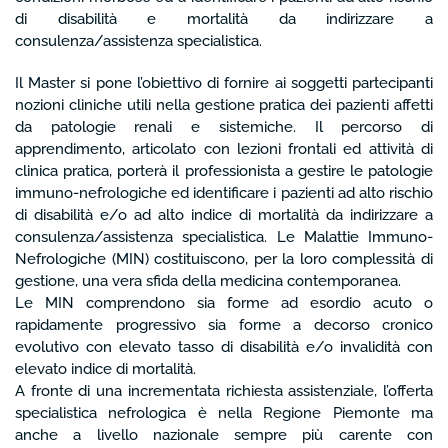
di disabilità e mortalità da indirizzare a
consulenza/assistenza specialistica.
Il Master si pone l’obiettivo di fornire ai soggetti partecipanti
nozioni cliniche utili nella gestione pratica dei pazienti affetti
da patologie renali e sistemiche. Il percorso di
apprendimento, articolato con lezioni frontali ed attività di
clinica pratica, porterà il professionista a gestire le patologie
immuno-nefrologiche ed identificare i pazienti ad alto rischio
di disabilità e/o ad alto indice di mortalità da indirizzare a
consulenza/assistenza specialistica. Le Malattie Immuno-
Nefrologiche (MIN) costituiscono, per la loro complessità di
gestione, una vera sfida della medicina contemporanea.
Le MIN comprendono sia forme ad esordio acuto o
rapidamente progressivo sia forme a decorso cronico
evolutivo con elevato tasso di disabilità e/o invalidità con
elevato indice di mortalità.
A fronte di una incrementata richiesta assistenziale, l’offerta
specialistica nefrologica è nella Regione Piemonte ma
anche a livello nazionale sempre più carente con