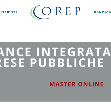
I
SERVIZI
BANDI
CH