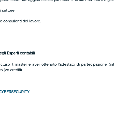
i settore
e consulenti del lavoro.
gli Esperti contabili
luso il master e aver ottenuto l’attestato di partecipazione l’in
 (20 crediti).
 CYBERSECURITY