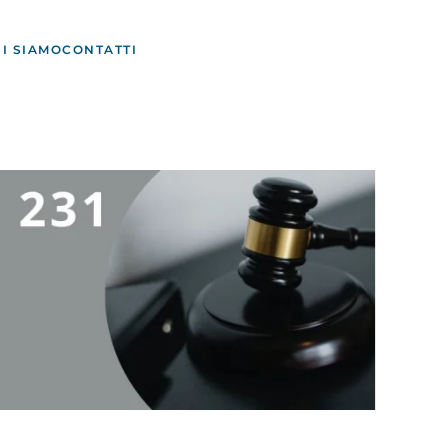
I SIAMO
CONTATTI