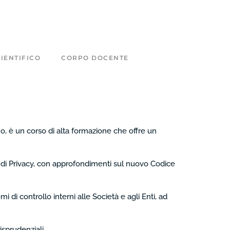
IENTIFICO
CORPO DOCENTE
o, è un corso di alta formazione che offre un
e di Privacy, con approfondimenti sul nuovo Codice
mi di controllo interni alle Società e agli Enti, ad
isprudenziali.