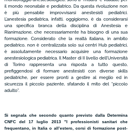
il mondo neonatale e pediatrico. Da questa rivoluzione non
è più pensabile improvvisarsi anestesisti pediatrici.
L’anestesia pediatrica, infatti, oggigiorno, è da considerarsi
una specifica branca della disciplina di Anestesia e
Rianimazione, che necessariamente ha bisogno di una sua
formazione. Considerato che la realtà italiana, in ambito
pediatrico, non è centralizzata solo sui centri Hub pediatrici,
è assolutamente necessario acquisire una formazione
anestesiologica pediatrica. Il Master di II livello dell’Università
di Torino rappresenta una risposta a tutto questo,
prefiggendosi di formare anestesisti con diverse skills
pediatriche, per essere pronti a gestire al meglio ed in
sicurezza il piccolo paziente, sfatando il mito del “piccolo
adulto”.
Si segnala che secondo quanto previsto dalla Determina
CNFC del 17 luglio 2013 "I professionisti sanitari che
frequentano, in Italia o all’estero, corsi di formazione post-