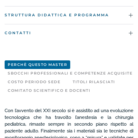
STRUTTURA DIDATTICA E PROGRAMMA
CONTATTI
PERCHÈ QUESTO MASTER
SBOCCHI PROFESSIONALI E COMPETENZE ACQUISITE
COSTO PERIODO SEDE
TITOLI RILASCIATI
COMITATO SCIENTIFICO E DOCENTI
Con l’avvento del XXI secolo si è assistito ad una evoluzione
tecnologica che ha travolto l’anestesia e la chirurgia
pediatrica, rimaste sempre in secondo piano rispetto al
paziente adulto. Finalmente sia i materiali sia le tecniche di
monitoraggio anestesiologico, sono a “misura” e validate per