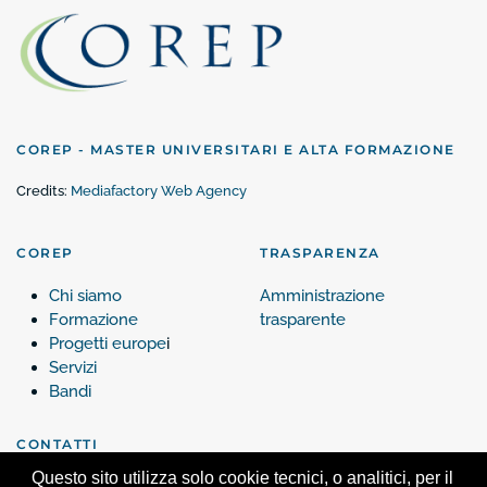
COREP - MASTER UNIVERSITARI E ALTA FORMAZIONE
Credits:
Mediafactory Web Agency
COREP
TRASPARENZA
Chi siamo
Amministrazione
Formazione
trasparente
Progetti europe
i
Servizi
Bandi
CONTATTI
Questo sito utilizza solo cookie tecnici, o analitici, per il
Contattaci