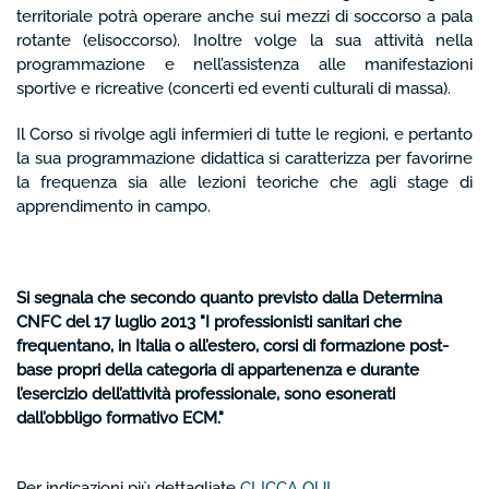
territoriale potrà operare anche sui mezzi di soccorso a pala
rotante (elisoccorso). Inoltre volge la sua attività nella
programmazione e nell’assistenza alle manifestazioni
sportive e ricreative (concerti ed eventi culturali di massa).
Il Corso si rivolge agli infermieri di tutte le regioni, e pertanto
la sua programmazione didattica si caratterizza per favorirne
la frequenza sia alle lezioni teoriche che agli stage di
apprendimento in campo.
Si segnala che secondo quanto previsto dalla Determina
CNFC del 17 luglio 2013 "I professionisti sanitari che
frequentano, in Italia o all’estero, corsi di formazione post-
base propri della categoria di appartenenza e durante
l’esercizio dell’attività professionale, sono esonerati
dall’obbligo formativo ECM
."
Per indicazioni più dettagliate
CLICCA QUI