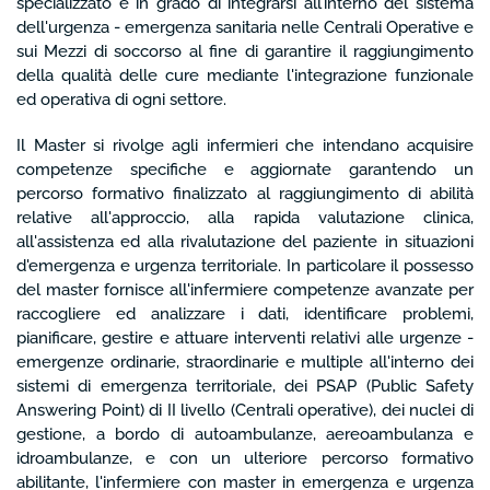
specializzato e in grado di integrarsi all’interno del sistema
dell'urgenza - emergenza sanitaria nelle Centrali Operative e
sui Mezzi di soccorso al fine di garantire il raggiungimento
della qualità delle cure mediante l'integrazione funzionale
ed operativa di ogni settore.
Il Master si rivolge agli infermieri che intendano acquisire
competenze specifiche e aggiornate garantendo un
percorso formativo finalizzato al raggiungimento di abilità
relative all'approccio, alla rapida valutazione clinica,
all'assistenza ed alla rivalutazione del paziente in situazioni
d'emergenza e urgenza territoriale. In particolare il possesso
del master fornisce all'infermiere competenze avanzate per
raccogliere ed analizzare i dati, identificare problemi,
pianificare, gestire e attuare interventi relativi alle urgenze -
emergenze ordinarie, straordinarie e multiple all'interno dei
sistemi di emergenza territoriale, dei PSAP (Public Safety
Answering Point) di II livello (Centrali operative), dei nuclei di
gestione, a bordo di autoambulanze, aereoambulanza e
idroambulanze, e con un ulteriore percorso formativo
abilitante, l'infermiere con master in emergenza e urgenza