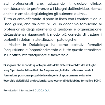
atti professionali che, utilizzando il giudizio clinico,
considerando le preferenze e i bisogni dell’individuo, ricerca
anche in ambito deglutologico gli outcome ottimali.
Tutto quanto affermato si pone in linea con i contenuti delle
linee guida, che da oltre più di un decennio forniscono ai
professionisti degli strumenti di gestione e organizzazione
dell’assistenza riguardanti il modo più corretto di trattare i
pazienti in determinate situazioni patologiche.
Il Master in Delutologia ha come obiettivi formativi
l’acquisizione e l’approfondimento di tutte queste tematiche,
in un’ottica interdisciplinare e trasversale.
Si segnala che secondo quanto previsto dalla Determina CNFC del 17 luglio
2013 "I professionisti sanitari che frequentano, in Italia o all’estero, corsi di
formazione post-base propri della categoria di appartenenza e durante
l’esercizio dell’attività professionale, sono esonerati dall’obbligo formativo ECM”.
Per ulteriori informazioni
CLICCA QUI.