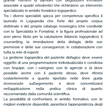
grande numero di bambini con deglutizioni immature
associate a quadri ortodontici che richiedono un intervento
specializzato in ambito foniatrico-logopedico.
Tra i diversi specialisti spicca per competenza specifica il
laureato in Logopedia che, forte del proprio corpus
dottrinale e del proprio catalogo nosologico (che condivide
con lo Specialista in Foniatria), è la figura professionale ad
aver pieno titolo per la valutazione (bilancio logopedico), il
counselling, la rimediazione della disfagia, delle sue
premesse e delle sue conseguenze, in collaborazione con
tutta la rete di esperti.
La gestione logopedica del paziente disfagico deve essere
oggetto di una programmazione individualizzata e condivisa
con l’equipe, con i caregiver, con le agenzie e là dove
possibile anche con il paziente stesso, deve riferirsi
costantemente a quanto riportato nelle linee guida
riconosciute sull’argomento e deve concretizzarsi
nell’applicazione nella pratica clinica di quanto
raccomandato dalla comunità scientifica.
La possibilità di confrontarsi, in ambito formativo, con le
migliori evidenze disponibili, garantisce l’appropriatezza degli