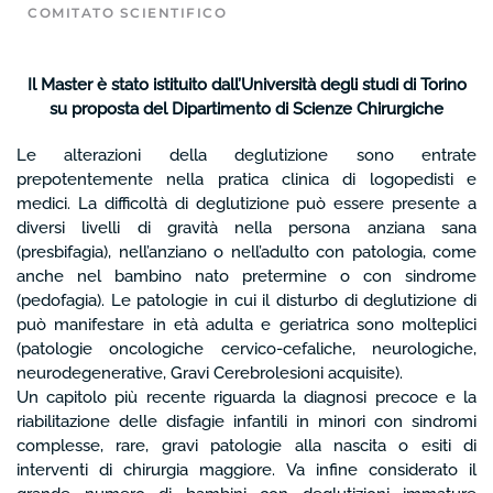
COMITATO SCIENTIFICO
Il Master è stato istituito dall’Università degli studi di Torino
su proposta del Dipartimento di Scienze Chirurgiche
Le alterazioni della deglutizione sono entrate
prepotentemente nella pratica clinica di logopedisti e
medici. La difficoltà di deglutizione può essere presente a
diversi livelli di gravità nella persona anziana sana
(presbifagia), nell’anziano o nell’adulto con patologia, come
anche nel bambino nato pretermine o con sindrome
(pedofagia). Le patologie in cui il disturbo di deglutizione di
può manifestare in età adulta e geriatrica sono molteplici
(patologie oncologiche cervico-cefaliche, neurologiche,
neurodegenerative, Gravi Cerebrolesioni acquisite).
Un capitolo più recente riguarda la diagnosi precoce e la
riabilitazione delle disfagie infantili in minori con sindromi
complesse, rare, gravi patologie alla nascita o esiti di
interventi di chirurgia maggiore. Va infine considerato il