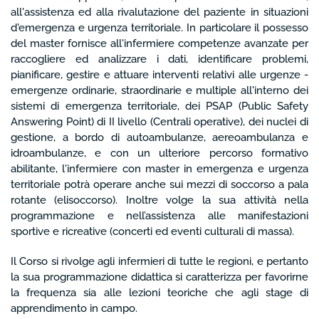
all'assistenza ed alla rivalutazione del paziente in situazioni
d'emergenza e urgenza territoriale. In particolare il possesso
del master fornisce all'infermiere competenze avanzate per
raccogliere ed analizzare i dati, identificare problemi,
pianificare, gestire e attuare interventi relativi alle urgenze -
emergenze ordinarie, straordinarie e multiple all'interno dei
sistemi di emergenza territoriale, dei PSAP (Public Safety
Answering Point) di II livello (Centrali operative), dei nuclei di
gestione, a bordo di autoambulanze, aereoambulanza e
idroambulanze, e con un ulteriore percorso formativo
abilitante, l'infermiere con master in emergenza e urgenza
territoriale potrà operare anche sui mezzi di soccorso a pala
rotante (elisoccorso). Inoltre volge la sua attività nella
programmazione e nell’assistenza alle manifestazioni
sportive e ricreative (concerti ed eventi culturali di massa).
Il Corso si rivolge agli infermieri di tutte le regioni, e pertanto
la sua programmazione didattica si caratterizza per favorirne
la frequenza sia alle lezioni teoriche che agli stage di
apprendimento in campo.